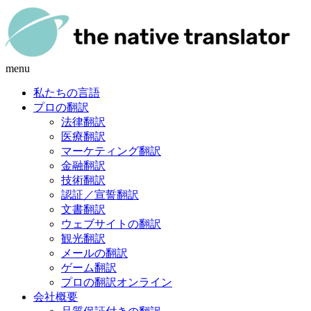
menu
私たちの言語
プロの翻訳
法律翻訳
医療翻訳
マーケティング翻訳
金融翻訳
技術翻訳
認証／宣誓翻訳
文書翻訳
ウェブサイトの翻訳
観光翻訳
メールの翻訳
ゲーム翻訳
プロの翻訳オンライン
会社概要