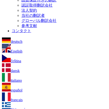
品質保証付きの翻訳
認証取得翻訳会社
法人契約
当社の翻訳者
グローバル翻訳会社
参考文献
コンタクト
deutsch
English
čeština
dansk
italiano
español
français