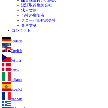
品質保証付きの翻訳
認証取得翻訳会社
法人契約
当社の翻訳者
グローバル翻訳会社
参考文献
コンタクト
deutsch
English
čeština
dansk
italiano
español
français