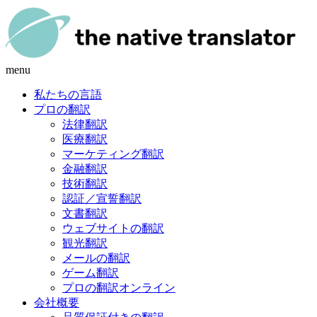
menu
私たちの言語
プロの翻訳
法律翻訳
医療翻訳
マーケティング翻訳
金融翻訳
技術翻訳
認証／宣誓翻訳
文書翻訳
ウェブサイトの翻訳
観光翻訳
メールの翻訳
ゲーム翻訳
プロの翻訳オンライン
会社概要