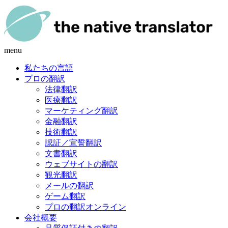
menu
私たちの言語
プロの翻訳
法律翻訳
医療翻訳
マーケティング翻訳
金融翻訳
技術翻訳
認証／宣誓翻訳
文書翻訳
ウェブサイトの翻訳
観光翻訳
メールの翻訳
ゲーム翻訳
プロの翻訳オンライン
会社概要