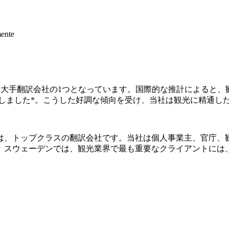
mente
野の翻訳を手掛ける大手翻訳会社の1つとなっています。国際的な推計によ
に増加しました*。こうした好調な傾向を受け、当社は観光に精通
は、トップクラスの翻訳会社です。当社は個人事業主、官庁、
ェーデンでは、観光業界で最も重要なクライアントには、Visi