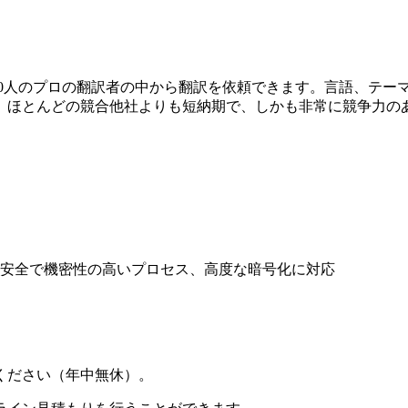
,500人のプロの翻訳者の中から翻訳を依頼できます。言語、テ
、ほとんどの競合他社よりも短納期で、しかも非常に競争力の
安全で機密性の高いプロセス、高度な暗号化に対応
ください（年中無休）。