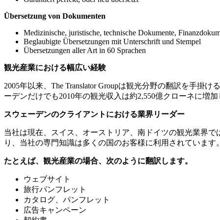
Übersetzung von Dokumenten
Medizinische, juristische, technische Dokumente, Finanzdoku
Beglaubigte Übersetzungen mit Unterschrift und Stempel
Übersetzungen aller Art in 60 Sprachen
観光産業における幅広い経験
2005年以来、The Translator Groupは観光分
ーデンだけでも2010年の観光収入は約2,550億クローネ
スウェーデンのクライアントにおける業界リーダー
当社は現在、スイス、オーストリア、南ドイツの観光業界で
り、当社の専門知識は多くの国のお客様に利用されています。スウ
たとえば、観光産業の場合、次のように翻訳します。
ウェブサイト
旅行パンフレット
カタログ、パンフレット
広告キャンペーン