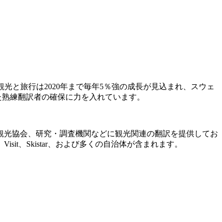
ると、観光と旅行は2020年まで毎年5％強の成長が見込まれ、スウェ
した熟練翻訳者の確保に力を入れています。
観光協会、研究・調査機関などに観光関連の翻訳を提供してお
t、Skistar、および多くの自治体が含まれます。