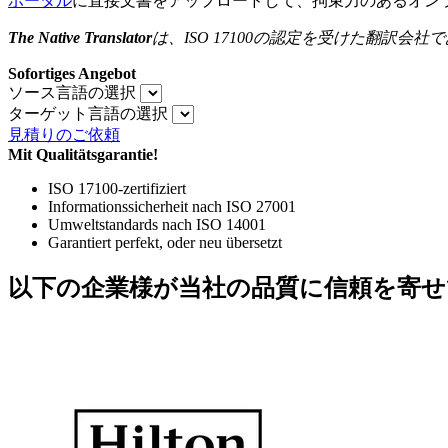
ポータル
に直接文書をアップロードして、拘束力のあるオン
The Native Translator
は、
ISO 17100
の認定を受けた翻訳会社で
Sofortiges Angebot
ソース言語の選択
ターゲット言語の選択
見積りのご依頼
Mit Qualitätsgarantie!
ISO 17100-zertifiziert
Informationssicherheit nach ISO 27001
Umweltstandards nach ISO 14001
Garantiert perfekt, oder neu übersetzt
以下の企業様が当社の品質に信頼を寄