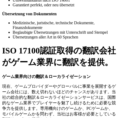
Umweltstandards nach ISO 14001
Garantiert perfekt, oder neu übersetzt
Übersetzung von Dokumenten
Medizinische, juristische, technische Dokumente,
Finanzdokumente
Beglaubigte Übersetzungen mit Unterschrift und Stempel
Übersetzungen aller Art in 60 Sprachen
ISO 17100認証取得の翻訳会社
がゲーム業界に翻訳を提供。
ゲーム業界向けの翻訳＆ローカライゼーション
現在、ゲームプロバイダーやグローバルに事業を展開するゲ
ーム会社には、数え切れないほどのチャンスがあります。当
社の総合的な翻訳＆ローカライゼーションサービスは、国際
的なゲーム業界でプレイヤーを魅了し続けるために必要な競
争力を提供します。専用機向けのゲームか、PCゲームか、
モバイルゲームかを問わず、当社はお客様が必要としている