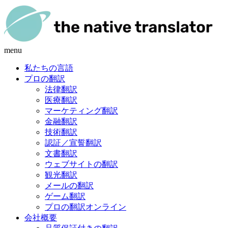
menu
私たちの言語
プロの翻訳
法律翻訳
医療翻訳
マーケティング翻訳
金融翻訳
技術翻訳
認証／宣誓翻訳
文書翻訳
ウェブサイトの翻訳
観光翻訳
メールの翻訳
ゲーム翻訳
プロの翻訳オンライン
会社概要