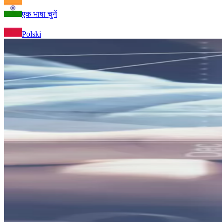
एक भाषा चुनें
Polski