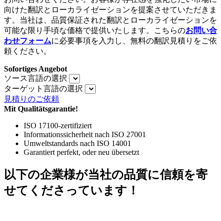
向けた翻訳とローカライゼーションを提案させていただきま
す。当社は、品質保証された翻訳とローカライゼーションを
可能な限り手頃な価格で提供いたします。こちらの
お問い合
わせフォーム
に必要事項を入力し、無料の翻訳見積りをご依
頼ください。
Sofortiges Angebot
ソース言語の選択
ターゲット言語の選択
見積りのご依頼
Mit Qualitätsgarantie!
ISO 17100-zertifiziert
Informationssicherheit nach ISO 27001
Umweltstandards nach ISO 14001
Garantiert perfekt, oder neu übersetzt
以下の企業様が当社の品質に信頼を寄
せてくださっています！