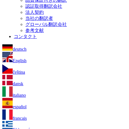
品質保証付きの翻訳
認証取得翻訳会社
法人契約
当社の翻訳者
グローバル翻訳会社
参考文献
コンタクト
deutsch
English
čeština
dansk
italiano
español
français