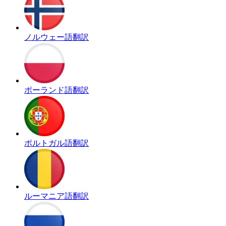
ノルウェー語翻訳
ポーランド語翻訳
ポルトガル語翻訳
ルーマニア語翻訳