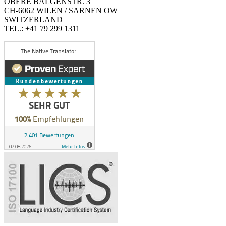
OBERE BALGENSTR. 3
CH-6062 WILEN / SARNEN OW
SWITZERLAND
TEL.: +41 79 299 1311