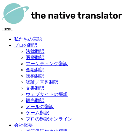
menu
私たちの言語
プロの翻訳
法律翻訳
医療翻訳
マーケティング翻訳
金融翻訳
技術翻訳
認証／宣誓翻訳
文書翻訳
ウェブサイトの翻訳
観光翻訳
メールの翻訳
ゲーム翻訳
プロの翻訳オンライン
会社概要