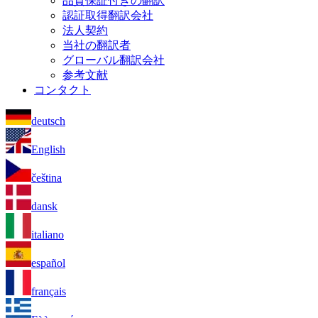
品質保証付きの翻訳
認証取得翻訳会社
法人契約
当社の翻訳者
グローバル翻訳会社
参考文献
コンタクト
deutsch
English
čeština
dansk
italiano
español
français