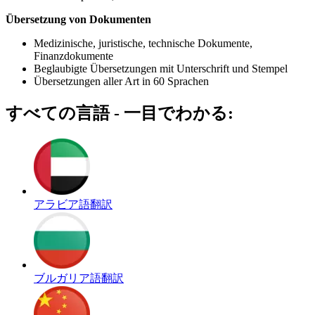
Übersetzung von Dokumenten
Medizinische, juristische, technische Dokumente,
Finanzdokumente
Beglaubigte Übersetzungen mit Unterschrift und Stempel
Übersetzungen aller Art in 60 Sprachen
すべての言語 - 一目でわかる:
アラビア語翻訳
ブルガリア語翻訳