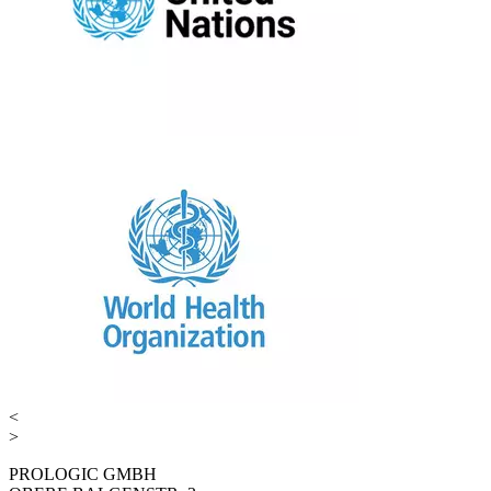
<
>
PROLOGIC GMBH