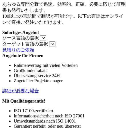
あらゆる専門分野で迅速、効率的、正確。必要に応じて証明
書も発行いたします。
100以上の言語間で翻訳が可能です。以下の言語はオンライ
ンで直接ご発注いただけます。
Sofortiges Angebot
ソース言語の選択
ターゲット言語の選択
見積りのご依頼
Angebote für Firmen
Rahmenvertrag mit vielen Vorteilen
Großkundenrabatt
Übersetzungsservice 24H
Zugeteilter Projektmanager
詳細が必要な場合
Mit Qualitätsgarantie!
ISO 17100-zertifiziert
Informationssicherheit nach ISO 27001
Umweltstandards nach ISO 14001
Garantiert perfekt, oder neu übersetzt