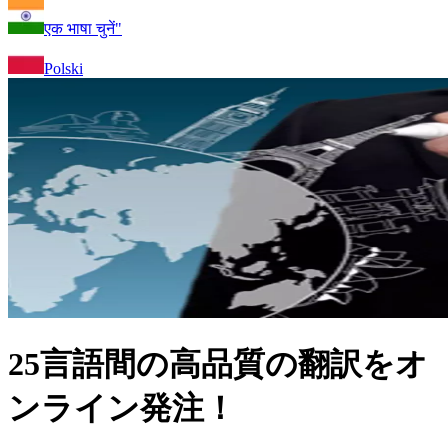
एक भाषा चुनें"
Polski
25言語間の高品質の翻訳をオ
ンライン発注！