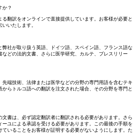
すか？
語間のプロによる翻訳をオンラインで直接提供しています。お客様が必要と
伝いいたします。
と弊社が取り扱う英語、ドイツ語、スペイン語、フランス語な
書などの法的文書、さらに医学研究、カルテ、プレスリリー
。先端技術、法律または医学などの分野の専門用語を含むテキ
語からトルコ語への翻訳を注文された場合、その分野を専門と
の文書は、必ず認定翻訳者に翻訳される必要があります。さら
ィーユによる承認を受ける必要があります。この最後の手順を
けていることをお客様が証明する必要がないようにします。た