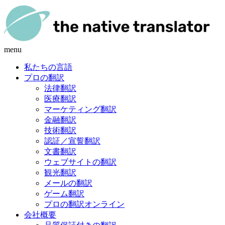
menu
私たちの言語
プロの翻訳
法律翻訳
医療翻訳
マーケティング翻訳
金融翻訳
技術翻訳
認証／宣誓翻訳
文書翻訳
ウェブサイトの翻訳
観光翻訳
メールの翻訳
ゲーム翻訳
プロの翻訳オンライン
会社概要