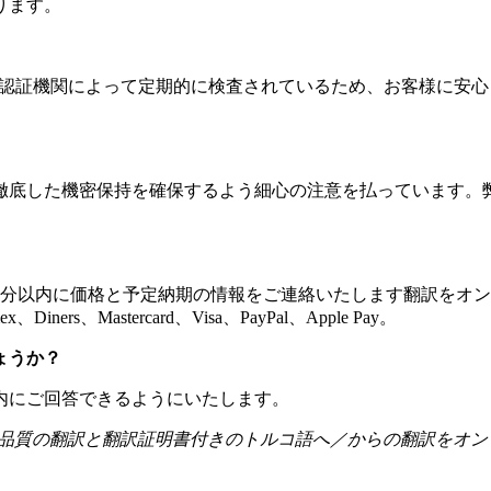
ります。
容は認証機関によって定期的に検査されているため、お客様に安心し
徹底した機密保持を確保するよう細心の注意を払っています。弊
1分以内に価格と予定納期の情報をご連絡いたします翻訳をオ
Mastercard、Visa、PayPal、Apple Pay。
ょうか？
内にご回答できるようにいたします。
品質の翻訳と翻訳証明書付きのトルコ語へ／からの翻訳をオン