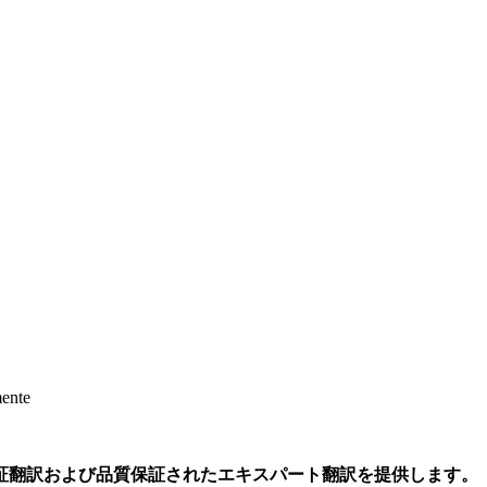
mente
証翻訳および品質保証されたエキスパート翻訳を提供します。