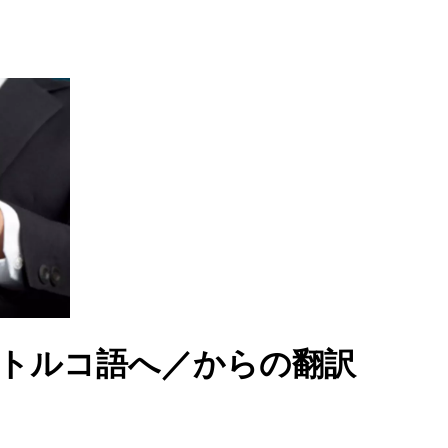
よるトルコ語へ／からの翻訳