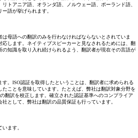
、リトアニア語、オランダ語、ノルウェー語、ポーランド語、
リー語が挙げられます。
者は母語への翻訳のみを行わなければならないとされていま
対応します。ネイティブスピーカーと見なされるためには、翻
新の知識を取り入れ続けられるよう、翻訳者が現在その言語が
ています。ISO認証を取得したということは、翻訳者に求められる
したことを意味しています。たとえば、弊社は翻訳対象分野を
ての翻訳を校正します。確立された認証基準へのコンプライア
会社として、弊社は翻訳の品質保証も行っています。
ています。