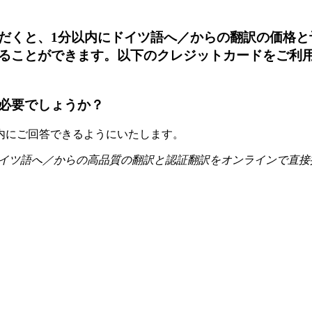
だくと、1分以内にドイツ語へ／からの翻訳の価格と
ができます。以下のクレジットカードをご利用いただけます
必要でしょうか？
内にご回答できるようにいたします。
イツ語へ／からの高品質の翻訳と認証翻訳をオンラインで直接