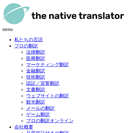
menu
私たちの言語
プロの翻訳
法律翻訳
医療翻訳
マーケティング翻訳
金融翻訳
技術翻訳
認証／宣誓翻訳
文書翻訳
ウェブサイトの翻訳
観光翻訳
メールの翻訳
ゲーム翻訳
プロの翻訳オンライン
会社概要