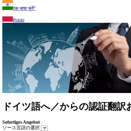
एक भाषा चुनें"
Polski
ドイツ語へ／からの認証翻訳
Sofortiges Angebot
ソース言語の選択