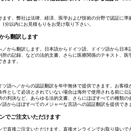
けます。弊社は法律、経済、医学および技術の分野で認証に準
、1分以内にお見積もりをお受け取り下さい。
から翻訳します
へ／から翻訳します。日本語からドイツ語、ドイツ語から日本語
判所の記録、などの法的文書、さらに医療関係のテキスト、医
できます。
イツ語へ／からの認証翻訳を年中無休で提供できます。お客様
条件として必須とされていない場合は海外で使用される前に公
所の判決など、あらゆる法的文書、さらにほぼすべての種類の
ツ語からほぼすべてのメジャーな言語への認証翻訳を提供でき
ンでご注文いただけます
インで直接ご注文いただけます。直接オンラインでお取り扱いで