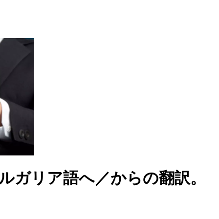
よるブルガリア語へ／からの翻訳。