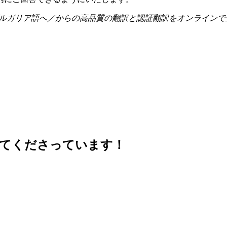
ルガリア語へ／からの高品質の翻訳と認証翻訳をオンラインで
せてくださっています！