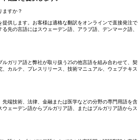
りますか？
ロによる翻訳を提供します。お客様は適格な翻訳をオンラインで直接発注で
する先の言語にはスウェーデン語、アラブ語、デンマーク語、
ルガリア語と弊社が取り扱う25の他言語を組み合わせて、契
究、カルテ、プレスリリース、技術マニュアル、ウェブテキス
。先端技術、法律、金融または医学などの分野の専門用語を含
スウェーデン語からブルガリア語、またはブルガリア語からス