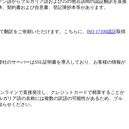
ン語からブルガリア語および25の他言語間の認証翻訳を直接
決、契約書および合意書、登記簿抄本等があります。
心して翻訳をご依頼いただけます。こちらに、
ISO 17100認証
取得
社のサーバーはSSL証明書を導入しており、お客様の情報が
オンラインで直接発注し、クレジットカードで精算することが
ay。多くのブルガリア語の名称には複数の訳語の可能性があるため、ブル
知らせください。