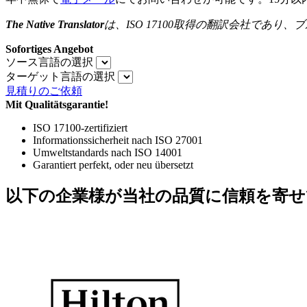
The Native Translator
は、
ISO 17100
取得の翻訳会社であり、ブ
Sofortiges Angebot
ソース言語の選択
ターゲット言語の選択
見積りのご依頼
Mit Qualitätsgarantie!
ISO 17100-zertifiziert
Informationssicherheit nach ISO 27001
Umweltstandards nach ISO 14001
Garantiert perfekt, oder neu übersetzt
以下の企業様が当社の品質に信頼を寄