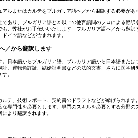
ュアルまたはカルテをブルガリア語へ／から翻訳する必要があ
質認証を取得した翻訳会社であり、ブルガリア語と25以上の他言語間のプ
でも、弊社がお手伝いいたします。ブルガリア語へ／から翻訳
、ドイツ語などが含まれます。
へ／から翻訳します
す。日本語からブルガリア語、ブルガリア語から日本語またはブ
録証、運転免許証、結婚証明書などの法的文書、さらに医学研
ます。
カルテ、技術レポート、契約書のドラフトなどが挙げられます
度な専門性を必要とします。専門のスキルを必要とする分野の
者により翻訳されます。