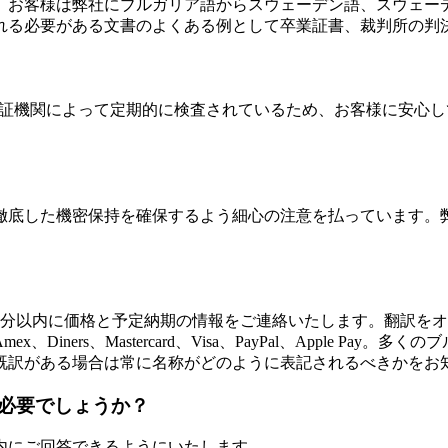
。お客様は弊社にブルガリア語からスウェーデン語、スウェーデ
れる必要がある文書のよくある例として卒業証書、裁判所の判
容は認証機関によって定期的に検査されているため、お客様に安
徹底した機密保持を確保するよう細心の注意を払っています。弊
1分以内に価格と予定納期の情報をご連絡いたします。翻訳を
ners、Mastercard、Visa、PayPal、Apple P
既訳がある場合は常に名称がどのように表記されるべきかをお
必要でしょうか？
内にご回答できるようにいたします。