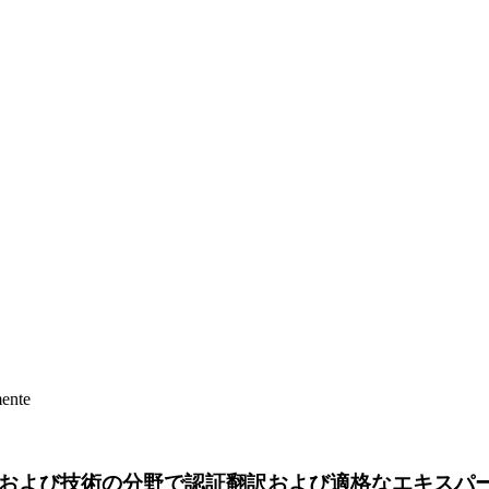
mente
および技術の分野で認証翻訳および適格なエキスパ