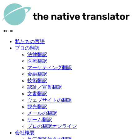
menu
私たちの言語
プロの翻訳
法律翻訳
医療翻訳
マーケティング翻訳
金融翻訳
技術翻訳
認証／宣誓翻訳
文書翻訳
ウェブサイトの翻訳
観光翻訳
メールの翻訳
ゲーム翻訳
プロの翻訳オンライン
会社概要