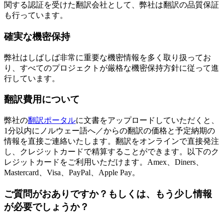
関する認証を受けた翻訳会社として、弊社は翻訳の品質保証
も行っています。
確実な機密保持
弊社はしばしば非常に重要な機密情報を多く取り扱ってお
り、すべてのプロジェクトが厳格な機密保持方針に従って進
行しています。
翻訳費用について
弊社の
翻訳ポータル
に文書をアップロードしていただくと、
1分以内にノルウェー語へ／からの翻訳の価格と予定納期の
情報を直接ご連絡いたします。翻訳をオンラインで直接発注
し、クレジットカードで精算することができます。以下のク
レジットカードをご利用いただけます。Amex、Diners、
Mastercard、Visa、PayPal、Apple Pay。
ご質問がおありですか？もしくは、もう少し情報
が必要でしょうか？