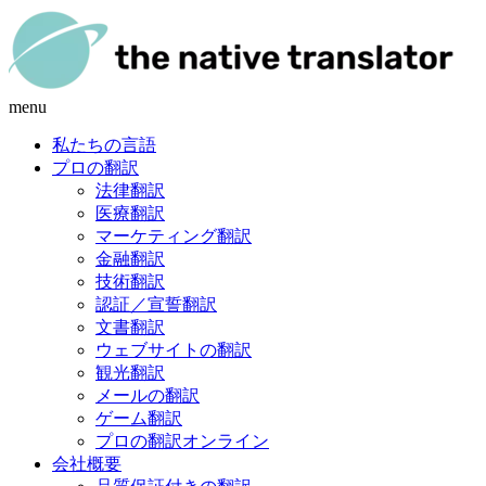
menu
私たちの言語
プロの翻訳
法律翻訳
医療翻訳
マーケティング翻訳
金融翻訳
技術翻訳
認証／宣誓翻訳
文書翻訳
ウェブサイトの翻訳
観光翻訳
メールの翻訳
ゲーム翻訳
プロの翻訳オンライン
会社概要