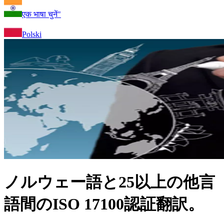
एक भाषा चुनें"
Polski
ノルウェー語と25以上の他言
語間のISO 17100認証翻訳。