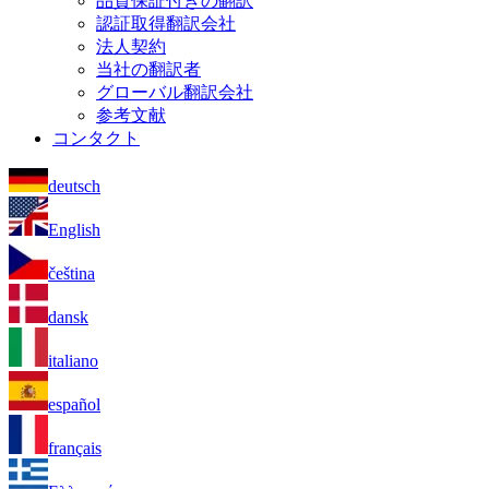
品質保証付きの翻訳
認証取得翻訳会社
法人契約
当社の翻訳者
グローバル翻訳会社
参考文献
コンタクト
deutsch
English
čeština
dansk
italiano
español
français