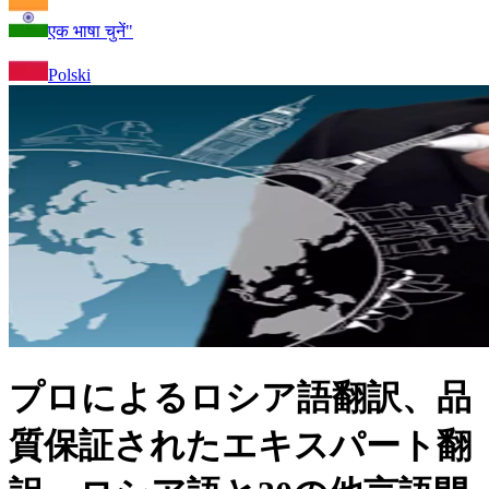
एक भाषा चुनें"
Polski
プロによるロシア語翻訳、品
質保証されたエキスパート翻