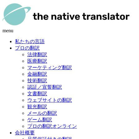
menu
私たちの言語
プロの翻訳
法律翻訳
医療翻訳
マーケティング翻訳
金融翻訳
技術翻訳
認証／宣誓翻訳
文書翻訳
ウェブサイトの翻訳
観光翻訳
メールの翻訳
ゲーム翻訳
プロの翻訳オンライン
会社概要