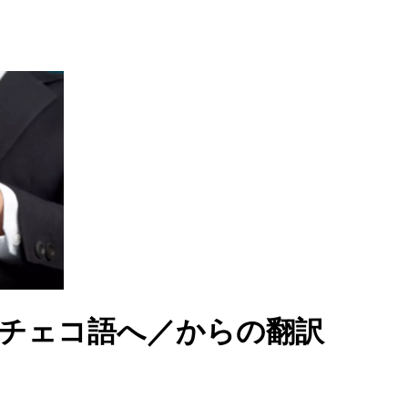
よるチェコ語へ／からの翻訳