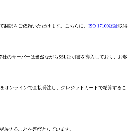
心して翻訳をご依頼いただけます。こちらに、
ISO 17100認証
取得
社のサーバーは当然ながらSSL証明書を導入しており、お客
訳をオンラインで直接発注し、クレジットカードで精算するこ
提供することを専門としています。