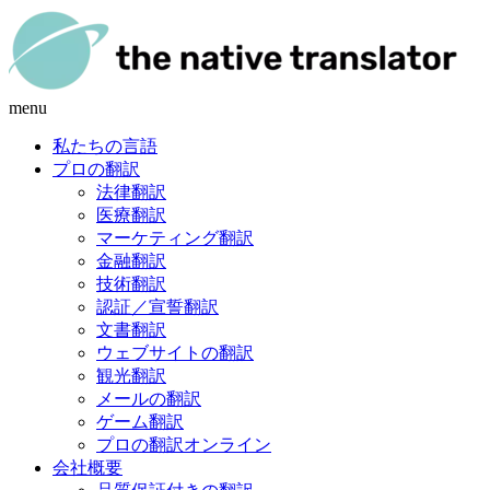
menu
私たちの言語
プロの翻訳
法律翻訳
医療翻訳
マーケティング翻訳
金融翻訳
技術翻訳
認証／宣誓翻訳
文書翻訳
ウェブサイトの翻訳
観光翻訳
メールの翻訳
ゲーム翻訳
プロの翻訳オンライン
会社概要