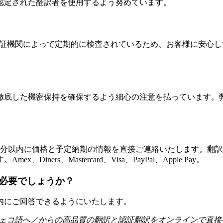
認定された翻訳者を使用するよう努めています。
容は認証機関によって定期的に検査されているため、お客様に安
徹底した機密保持を確保するよう細心の注意を払っています。弊
1分以内に価格と予定納期の情報を直接ご連絡いたします。翻
rs、Mastercard、Visa、PayPal、Apple Pay。
必要でしょうか？
内にご回答できるようにいたします。
ェコ語へ／からの高品質の翻訳と認証翻訳をオンラインで直接