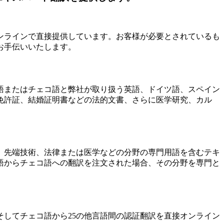
よる翻訳をオンラインで直接提供しています。お客様が必要とされているも
お手伝いいたします。
語またはチェコ語と弊社が取り扱う英語、ドイツ語、スペイン
免許証、結婚証明書などの法的文書、さらに医学研究、カル
。先端技術、法律または医学などの分野の専門用語を含むテキ
語からチェコ語への翻訳を注文された場合、その分野を専門と
してチェコ語から25の他言語間の認証翻訳を直接オンライン