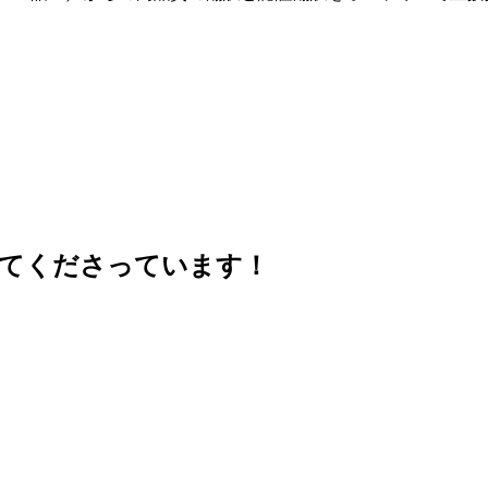
せてくださっています！