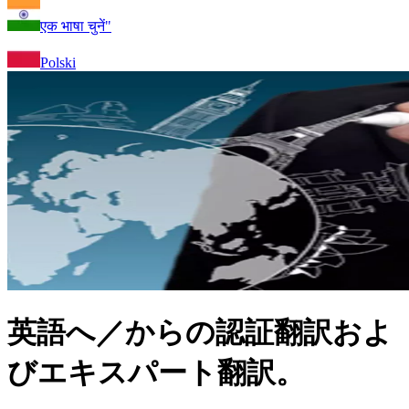
एक भाषा चुनें"
Polski
英語へ／からの認証翻訳およ
びエキスパート翻訳。