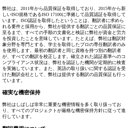
弊社は、2011年から品質保証を取得しており、2015年から新
しいISO規格であるISO 17100に準拠して品質認証を取得して
います。ISO認証を取得したということは、翻訳者に求めら
れる要件と採用から、弊社が提供する翻訳ごとの品質保証に
至るまで、すべての手順の文書化と検証に弊社が資金と労力
を投資したことを意味しています。たとえば、弊社は翻訳対
象分野を専門とする、学士を取得したプロの専任翻訳者のみ
を使用します。最初の翻訳者と同じ資格を持つ別の翻訳者
が、すべての翻訳を校正します。確立された認証基準へのコ
ンプライアンス状況は、弊社を認証した機関が定期的に検査
を実施しています。また、英語の取り扱いに関する認証を受
けた翻訳会社として、弊社は提供する翻訳の品質保証も行っ
ています。
確実な機密保持
弊社はしばしば非常に重要な機密情報を多く取り扱ってお
り、すべてのプロジェクトが厳格な機密保持方針に従って進
行しています。