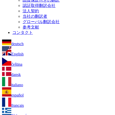
品質保証付きの翻訳
認証取得翻訳会社
法人契約
当社の翻訳者
グローバル翻訳会社
参考文献
コンタクト
deutsch
English
čeština
dansk
italiano
español
français