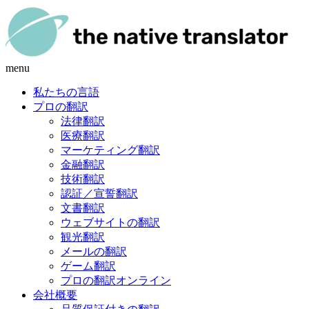
menu
私たちの言語
プロの翻訳
法律翻訳
医療翻訳
マーケティング翻訳
金融翻訳
技術翻訳
認証／宣誓翻訳
文書翻訳
ウェブサイトの翻訳
観光翻訳
メールの翻訳
ゲーム翻訳
プロの翻訳オンライン
会社概要